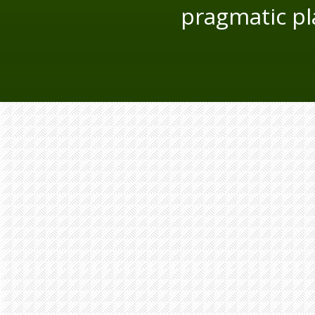
pragmatic p