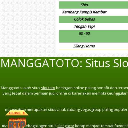
Shio
Kembang Kempis Kembar
Colok Bebas
Tengah Tepi
50 - 50
Silang Homo
MANGGATOTO: Situs Slo
Manggatoto ialah situs
slot toto
bettingan online paling bonafit dan terpe
yang tepat dalam bermain judi online di karenakan memiliki keunggulan 
manggatoto merupakan situs anak cabang vegasgroup paling populer d
manggatoto sebagai agen situs
slot gacor
kerap menjadi tempat favorit b