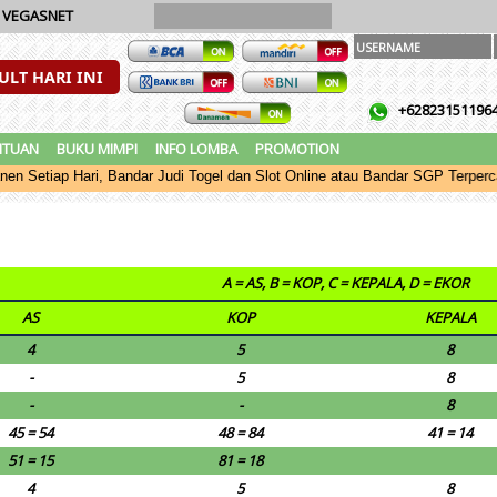
VEGASNET
ULT HARI INI
+62823151196
NTUAN
BUKU MIMPI
INFO LOMBA
PROMOTION
etiap Hari, Bandar Judi Togel dan Slot Online atau Bandar SGP Terpercay
A = AS, B = KOP, C = KEPALA, D = EKOR
AS
KOP
KEPALA
4
5
8
-
5
8
-
-
8
45 = 54
48 = 84
41 = 14
51 = 15
81 = 18
4
5
8