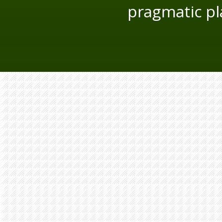
pragmatic p