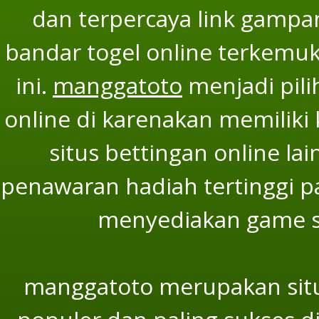
dan terpercaya link gampan
bandar togel online terkemuka
ini.
manggatoto
menjadi pili
online di karenakan memiliki 
situs bettingan online l
penawaran hadiah tertinggi p
menyediakan game slo
manggatoto merupakan situ