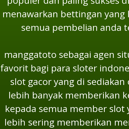
populer dan paling sukses d
menawarkan bettingan yang l
semua pembelian anda te
manggatoto sebagai agen si
favorit bagi para sloter indone
slot gacor yang di sediaka
lebih banyak memberikan 
kepada semua member slot y
lebih sering memberikan m