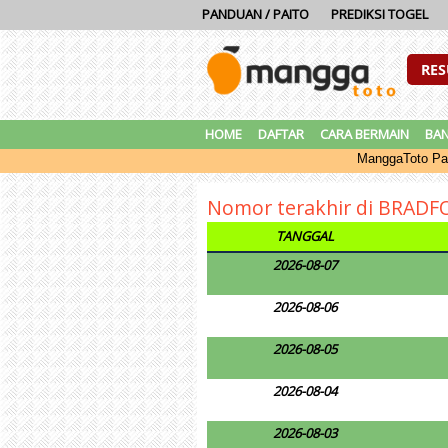
PANDUAN / PAITO
PREDIKSI TOGEL
RES
HOME
DAFTAR
CARA BERMAIN
BA
ManggaToto Panen Set
Nomor terakhir di BRADF
TANGGAL
2026-08-07
2026-08-06
2026-08-05
2026-08-04
2026-08-03