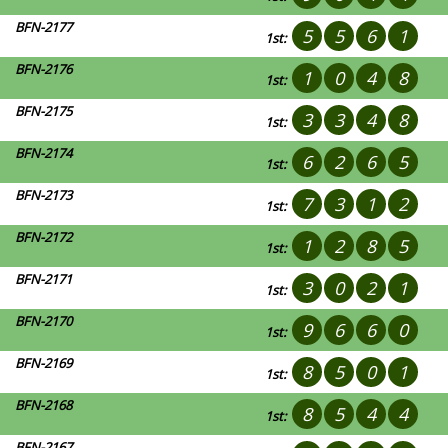
BFN-2177
5
5
6
1
1st:
BFN-2176
1
0
4
8
1st:
BFN-2175
3
3
4
8
1st:
BFN-2174
6
2
6
5
1st:
BFN-2173
7
3
1
2
1st:
BFN-2172
1
2
8
5
1st:
BFN-2171
3
0
2
1
1st:
BFN-2170
9
6
6
0
1st:
BFN-2169
8
5
0
1
1st:
BFN-2168
8
5
4
4
1st:
BFN-2167