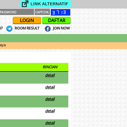
LOGIN
DAFTAR
47
ROOM RESULT
JOIN NOW
RINCIAN
detail
detail
detail
detail
detail