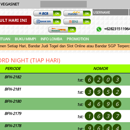
VEGASNET
ULT HARI INI
+62823151196
NTUAN
BUKU MIMPI
INFO LOMBA
PROMOTION
iap Hari, Bandar Judi Togel dan Slot Online atau Bandar SGP Terpercaya
ORD NIGHT (TIAP HARI)
PERIODE
NOMOR
BFN-2182
6
2
0
3
1st:
BFN-2181
3
9
5
2
1st:
BFN-2180
4
6
9
6
1st:
BFN-2179
1
6
3
7
1st:
BFN-2178
9
6
4
4
1st: