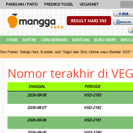
PANDUAN / PAITO
PREDIKSI TOGEL
VEGASNET
RESULT HARI INI
HOME
DAFTAR
CARA BERMAIN
BANTUAN
BUKU MIMPI
INFO 
en Setiap Hari, Bandar Judi Togel dan Slot Online atau Bandar SGP Terpe
Nomor terakhir di VE
TANGGAL
PERIODE
2026-08-08
VGD-2183
2026-08-07
VGD-2182
2026-08-06
VGD-2181
2026-08-05
VGD-2180