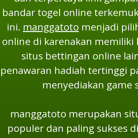
bandar togel online terkemuka
ini.
manggatoto
menjadi pili
online di karenakan memiliki 
situs bettingan online l
penawaran hadiah tertinggi p
menyediakan game slo
manggatoto merupakan situ
populer dan paling sukses d