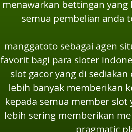
menawarkan bettingan yang l
semua pembelian anda te
manggatoto sebagai agen si
favorit bagi para sloter indone
slot gacor yang di sediaka
lebih banyak memberikan 
kepada semua member slot y
lebih sering memberikan m
pragmatic p