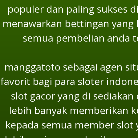
populer dan paling sukses d
menawarkan bettingan yang l
semua pembelian anda te
manggatoto sebagai agen si
favorit bagi para sloter indone
slot gacor yang di sediaka
lebih banyak memberikan 
kepada semua member slot y