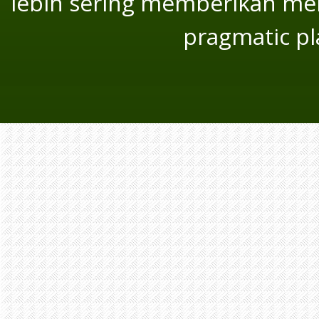
lebih sering memberikan m
pragmatic p