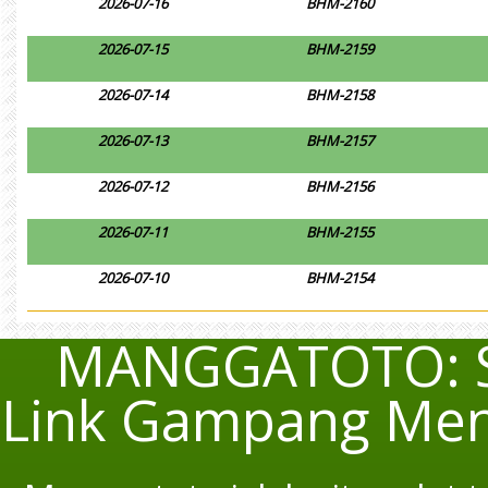
2026-07-16
BHM-2160
2026-07-15
BHM-2159
2026-07-14
BHM-2158
2026-07-13
BHM-2157
2026-07-12
BHM-2156
2026-07-11
BHM-2155
2026-07-10
BHM-2154
MANGGATOTO: Si
Link Gampang Men