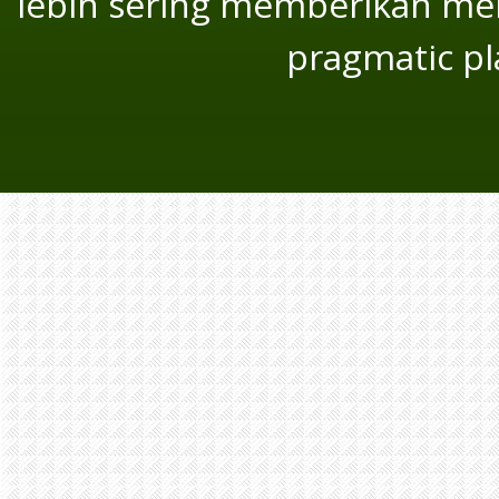
lebih sering memberikan m
pragmatic p