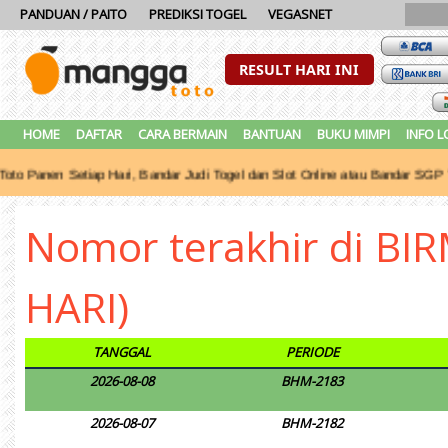
PANDUAN / PAITO
PREDIKSI TOGEL
VEGASNET
RESULT HARI INI
HOME
DAFTAR
CARA BERMAIN
BANTUAN
BUKU MIMPI
INFO 
en Setiap Hari, Bandar Judi Togel dan Slot Online atau Bandar SGP Terp
Nomor terakhir di B
HARI)
TANGGAL
PERIODE
2026-08-08
BHM-2183
2026-08-07
BHM-2182