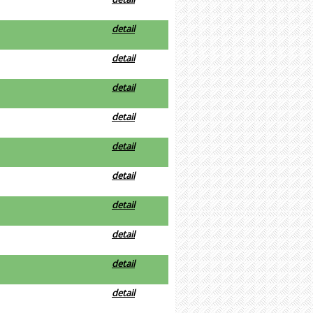
detail
detail
detail
detail
detail
detail
detail
detail
detail
detail