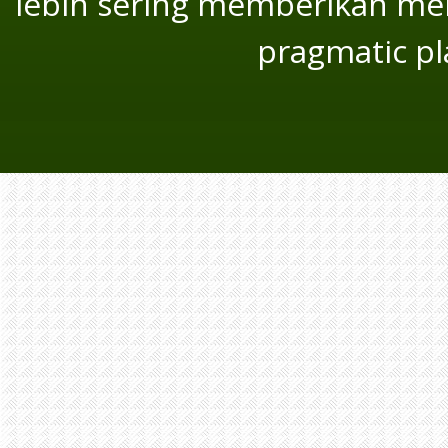
lebih sering memberikan m
pragmatic p