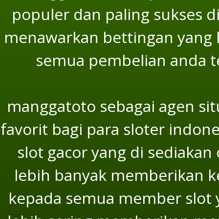
populer dan paling sukses d
menawarkan bettingan yang l
semua pembelian anda te
manggatoto sebagai agen si
favorit bagi para sloter indone
slot gacor yang di sediaka
lebih banyak memberikan 
kepada semua member slot y