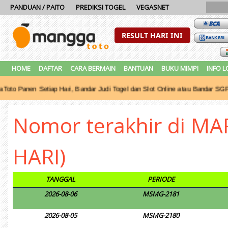
PANDUAN / PAITO
PREDIKSI TOGEL
VEGASNET
RESULT HARI INI
HOME
DAFTAR
CARA BERMAIN
BANTUAN
BUKU MIMPI
INFO 
nen Setiap Hari, Bandar Judi Togel dan Slot Online atau Bandar SGP Ter
Nomor terakhir di M
HARI)
TANGGAL
PERIODE
2026-08-06
MSMG-2181
2026-08-05
MSMG-2180