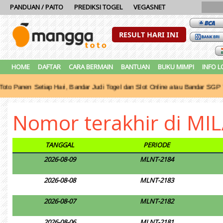
PANDUAN / PAITO
PREDIKSI TOGEL
VEGASNET
RESULT HARI INI
HOME
DAFTAR
CARA BERMAIN
BANTUAN
BUKU MIMPI
INFO 
nen Setiap Hari, Bandar Judi Togel dan Slot Online atau Bandar SGP Terp
Nomor terakhir di MI
TANGGAL
PERIODE
2026-08-09
MLNT-2184
2026-08-08
MLNT-2183
2026-08-07
MLNT-2182
2026-08-06
MLNT-2181