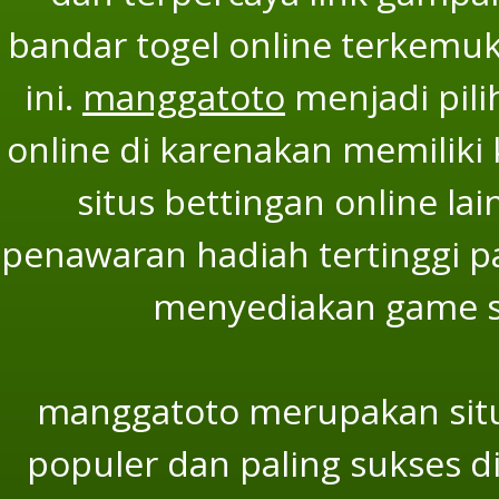
bandar togel online terkemuka
ini.
manggatoto
menjadi pili
online di karenakan memiliki 
situs bettingan online l
penawaran hadiah tertinggi p
menyediakan game slo
manggatoto merupakan situ
populer dan paling sukses d