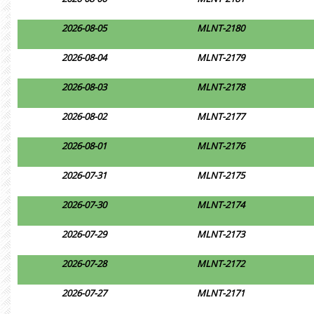
2026-08-05
MLNT-2180
2026-08-04
MLNT-2179
2026-08-03
MLNT-2178
2026-08-02
MLNT-2177
2026-08-01
MLNT-2176
2026-07-31
MLNT-2175
2026-07-30
MLNT-2174
2026-07-29
MLNT-2173
2026-07-28
MLNT-2172
2026-07-27
MLNT-2171