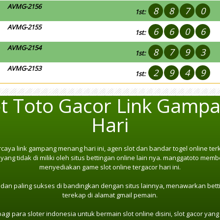
AVMG-2156
8
8
7
0
1st:
AVMG-2155
6
6
0
6
1st:
AVMG-2154
8
7
9
3
1st:
AVMG-2153
2
9
4
9
1st:
t Toto Gacor Link Gampa
Hari
rcaya link gampang menang hari ini, agen slot dan bandar togel online terk
yang tidak di miliki oleh situs bettingan online lain nya. manggatoto mem
menyediakan game slot online tergacor hari ini.
an paling sukses di bandingkan dengan situs lainnya, menawarkan bett
terekap di alamat gmail pemain.
agi para sloter indonesia untuk bermain slot online disini, slot gacor y