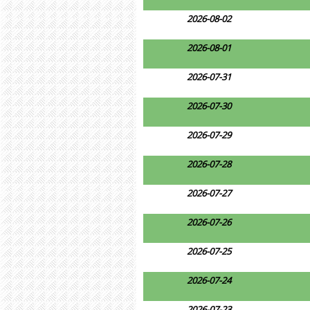
2026-08-02
2026-08-01
2026-07-31
2026-07-30
2026-07-29
2026-07-28
2026-07-27
2026-07-26
2026-07-25
2026-07-24
2026-07-23