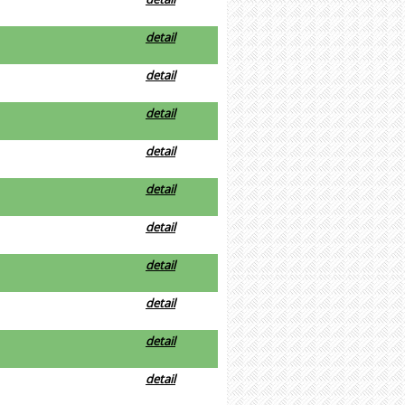
detail
detail
detail
detail
detail
detail
detail
detail
detail
detail