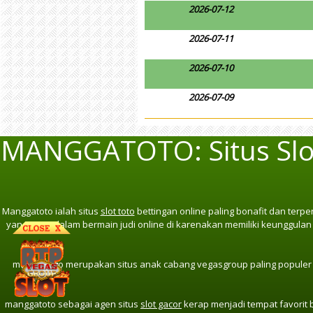
2026-07-12
2026-07-11
2026-07-10
2026-07-09
MANGGATOTO: Situs Slo
Manggatoto ialah situs
slot toto
bettingan online paling bonafit dan terpe
yang tepat dalam bermain judi online di karenakan memiliki keunggulan 
manggatoto merupakan situs anak cabang vegasgroup paling populer d
manggatoto sebagai agen situs
slot gacor
kerap menjadi tempat favorit b