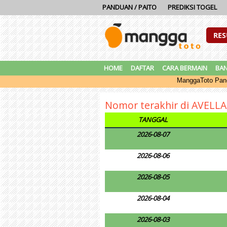
PANDUAN / PAITO
PREDIKSI TOGEL
RES
HOME
DAFTAR
CARA BERMAIN
BA
ManggaToto Panen Setia
Nomor terakhir di AVELL
TANGGAL
2026-08-07
2026-08-06
2026-08-05
2026-08-04
2026-08-03