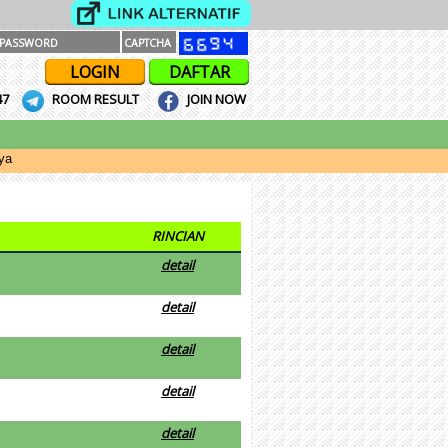
LOGIN
DAFTAR
47
ROOM RESULT
JOIN NOW
RINCIAN
detail
detail
detail
detail
detail