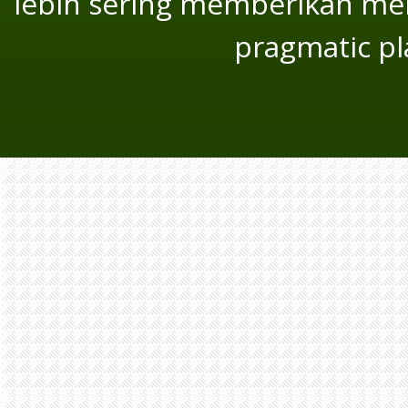
lebih sering memberikan m
pragmatic p