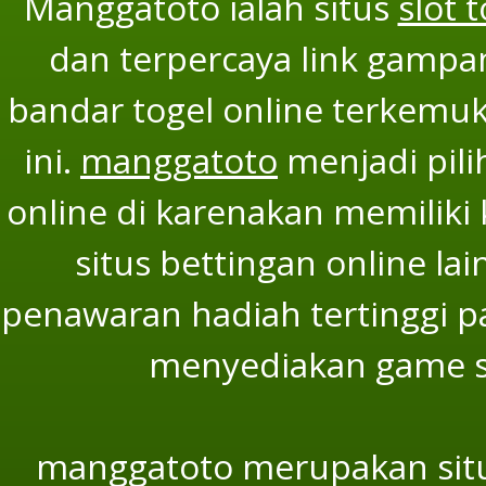
Manggatoto ialah situs
slot 
dan terpercaya link gampan
bandar togel online terkemuka
ini.
manggatoto
menjadi pili
online di karenakan memiliki 
situs bettingan online l
penawaran hadiah tertinggi p
menyediakan game slo
manggatoto merupakan situ