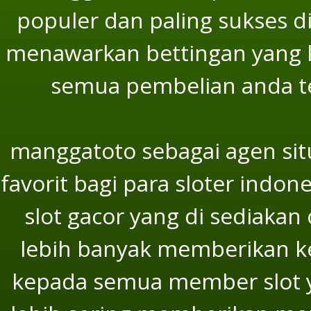
populer dan paling sukses d
menawarkan bettingan yang l
semua pembelian anda te
manggatoto sebagai agen si
favorit bagi para sloter indone
slot gacor yang di sediaka
lebih banyak memberikan 
kepada semua member slot y