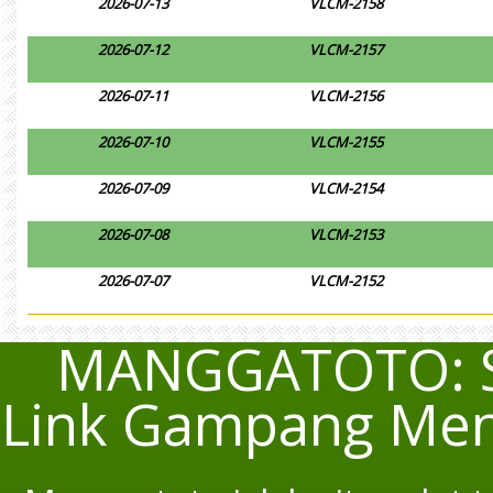
2026-07-13
VLCM-2158
2026-07-12
VLCM-2157
2026-07-11
VLCM-2156
2026-07-10
VLCM-2155
2026-07-09
VLCM-2154
2026-07-08
VLCM-2153
2026-07-07
VLCM-2152
MANGGATOTO: Si
Link Gampang Men