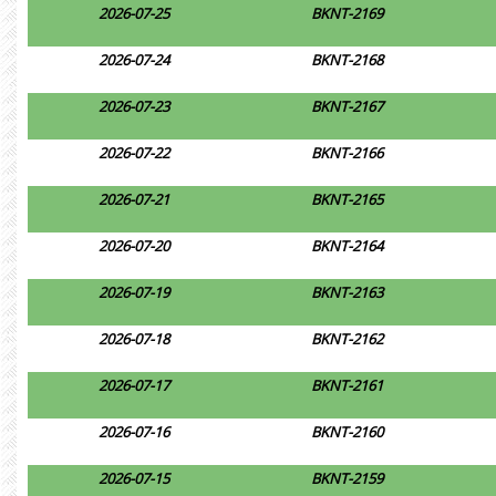
2026-07-25
BKNT-2169
2026-07-24
BKNT-2168
2026-07-23
BKNT-2167
2026-07-22
BKNT-2166
2026-07-21
BKNT-2165
2026-07-20
BKNT-2164
2026-07-19
BKNT-2163
2026-07-18
BKNT-2162
2026-07-17
BKNT-2161
2026-07-16
BKNT-2160
2026-07-15
BKNT-2159