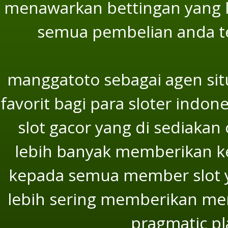
menawarkan bettingan yang l
semua pembelian anda te
manggatoto sebagai agen si
favorit bagi para sloter indone
slot gacor yang di sediaka
lebih banyak memberikan 
kepada semua member slot y
lebih sering memberikan m
pragmatic p