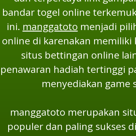
bandar togel online terkemuka
ini.
manggatoto
menjadi pili
online di karenakan memiliki 
situs bettingan online l
penawaran hadiah tertinggi p
menyediakan game slo
manggatoto merupakan situ
populer dan paling sukses d