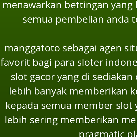
menawarkan bettingan yang l
semua pembelian anda te
manggatoto sebagai agen si
favorit bagi para sloter indone
slot gacor yang di sediaka
lebih banyak memberikan 
kepada semua member slot y
lebih sering memberikan m
pragmatic p