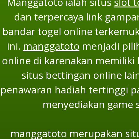
Manggatoto ialah situs
slot 
dan terpercaya link gampan
bandar togel online terkemuka
ini.
manggatoto
menjadi pili
online di karenakan memiliki 
situs bettingan online l
penawaran hadiah tertinggi p
menyediakan game slo
manggatoto merupakan situ