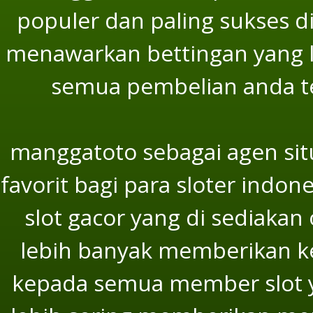
populer dan paling sukses d
menawarkan bettingan yang l
semua pembelian anda te
manggatoto sebagai agen si
favorit bagi para sloter indone
slot gacor yang di sediaka
lebih banyak memberikan 
kepada semua member slot y