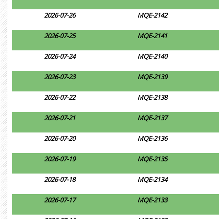
2026-07-26
MQE-2142
2026-07-25
MQE-2141
2026-07-24
MQE-2140
2026-07-23
MQE-2139
2026-07-22
MQE-2138
2026-07-21
MQE-2137
2026-07-20
MQE-2136
2026-07-19
MQE-2135
2026-07-18
MQE-2134
2026-07-17
MQE-2133